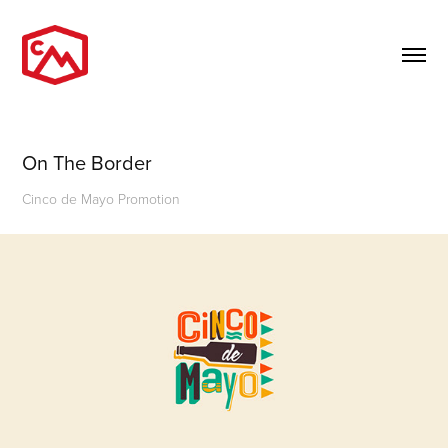
On The Border
Cinco de Mayo Promotion